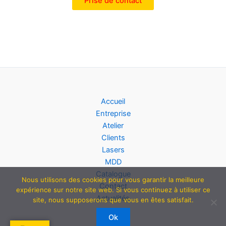
Prise de contact
Accueil
Entreprise
Atelier
Clients
Lasers
MDD
Catalogue
Nous utilisons des cookies pour vous garantir la meilleure
Contact
expérience sur notre site web. Si vous continuez à utiliser ce
Actualités
site, nous supposerons que vous en êtes satisfait.
Ok