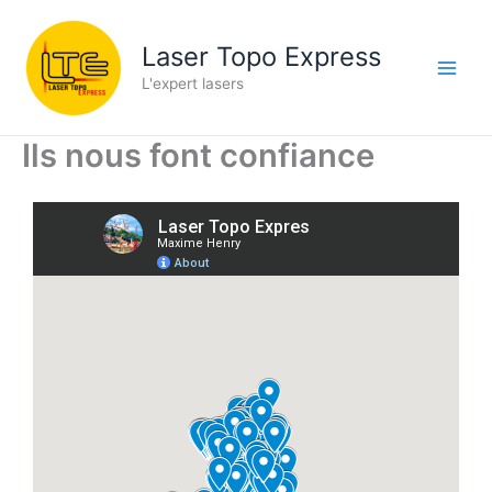
Aller
au
Laser Topo Express
contenu
L'expert lasers
Ils nous font confiance