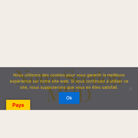
Notre Section
Nous utilisons des cookies pour vous garantir la meilleure
expérience sur notre site web. Si vous continuez à utiliser ce
MDD
site, nous supposerons que vous en êtes satisfait.
Ok
Pays
Depuis 2017, nous sommes la seule entreprise
française à proposer un service et un
accompagnement de produit à votre marque et
vos couleurs