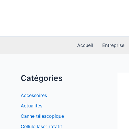
Aller
au
contenu
Accueil
Entreprise
Catégories
Accessoires
Actualités
Canne télescopique
Cellule laser rotatif