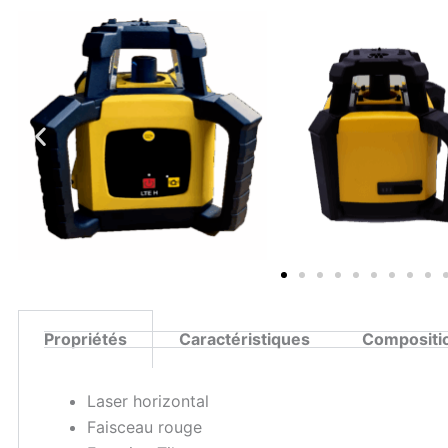
Propriétés
Caractéristiques
Compositio
Laser horizontal
Faisceau rouge