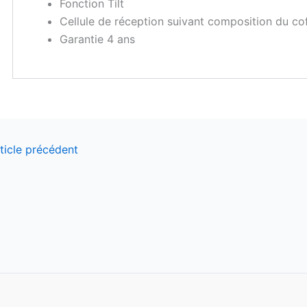
Fonction Tilt
Cellule de réception suivant composition du cof
Garantie 4 ans
ticle précédent